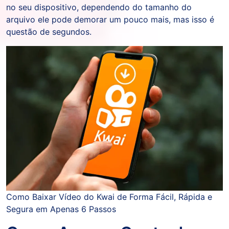
no seu dispositivo, dependendo do tamanho do
arquivo ele pode demorar um pouco mais, mas isso é
questão de segundos.
Como Baixar Vídeo do Kwai de Forma Fácil, Rápida e
Segura em Apenas 6 Passos