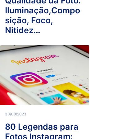
Qualidade da Foto:
Iluminação,Compo
sição, Foco,
Nitidez…
30/08/2023
80 Legendas para
Fotos Instagram: