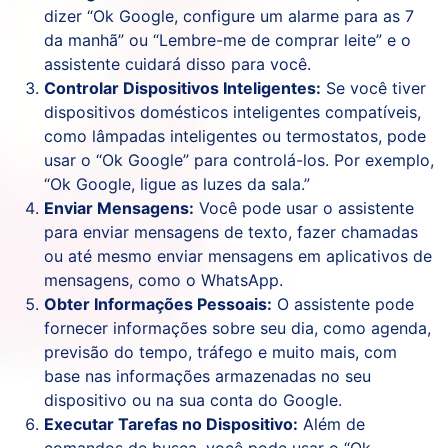
dizer “Ok Google, configure um alarme para as 7
da manhã” ou “Lembre-me de comprar leite” e o
assistente cuidará disso para você.
Controlar Dispositivos Inteligentes:
Se você tiver
dispositivos domésticos inteligentes compatíveis,
como lâmpadas inteligentes ou termostatos, pode
usar o “Ok Google” para controlá-los. Por exemplo,
“Ok Google, ligue as luzes da sala.”
Enviar Mensagens:
Você pode usar o assistente
para enviar mensagens de texto, fazer chamadas
ou até mesmo enviar mensagens em aplicativos de
mensagens, como o WhatsApp.
Obter Informações Pessoais:
O assistente pode
fornecer informações sobre seu dia, como agenda,
previsão do tempo, tráfego e muito mais, com
base nas informações armazenadas no seu
dispositivo ou na sua conta do Google.
Executar Tarefas no Dispositivo:
Além de