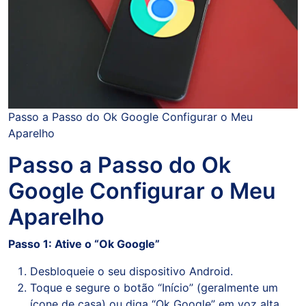
Passo a Passo do Ok Google Configurar o Meu
Aparelho
Passo a Passo do Ok
Google Configurar o Meu
Aparelho
Passo 1: Ative o “Ok Google”
Desbloqueie o seu dispositivo Android.
Toque e segure o botão “Início” (geralmente um
ícone de casa) ou diga “Ok Google” em voz alta